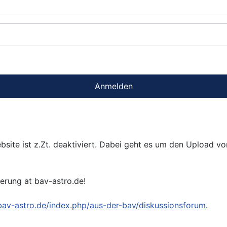
Anmelden
bsite ist z.Zt. deaktiviert. Dabei geht es um den Upload v
ierung at bav-astro.de!
/bav-astro.de/index.php/aus-der-bav/diskussionsforum
.