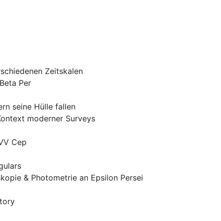
erschiedenen Zeitskalen
Beta Per
rn seine Hülle fallen
Kontext moderner Surveys
 VV Cep
gulars
kopie & Photometrie an Epsilon Persei
tory