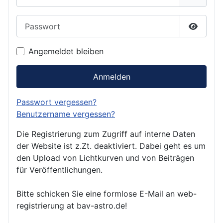
Passwort
Passwor
Angemeldet bleiben
Anmelden
Passwort vergessen?
Benutzername vergessen?
Die Registrierung zum Zugriff auf interne Daten
der Website ist z.Zt. deaktiviert. Dabei geht es um
den Upload von Lichtkurven und von Beiträgen
für Veröffentlichungen.
Bitte schicken Sie eine formlose E-Mail an web-
registrierung at bav-astro.de!