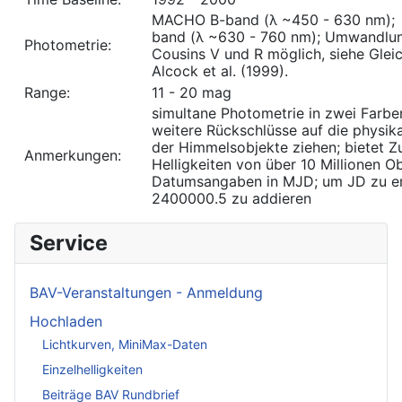
MACHO B-band (λ ~450 - 630 nm)
band (λ ~630 - 760 nm); Umwandlun
Photometrie:
Cousins V und R möglich, siehe Gleic
Alcock et al. (1999).
Range:
11 - 20 mag
simultane Photometrie in zwei Farben
weitere Rückschlüsse auf die physika
der Himmelsobjekte ziehen; bietet 
Anmerkungen:
Helligkeiten von über 10 Millionen Ob
Datumsangaben in MJD; um JD zu erh
2400000.5 zu addieren
Service
BAV-Veranstaltungen - Anmeldung
Hochladen
Lichtkurven, MiniMax-Daten
Einzelhelligkeiten
Beiträge BAV Rundbrief