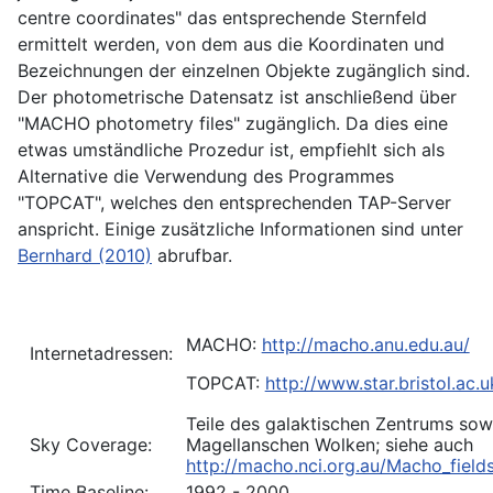
centre coordinates" das entsprechende Sternfeld
ermittelt werden, von dem aus die Koordinaten und
Bezeichnungen der einzelnen Objekte zugänglich sind.
Der photometrische Datensatz ist anschließend über
"MACHO photometry files" zugänglich. Da dies eine
etwas umständliche Prozedur ist, empfiehlt sich als
Alternative die Verwendung des Programmes
"TOPCAT", welches den entsprechenden TAP-Server
anspricht. Einige zusätzliche Informationen sind unter
Bernhard (2010)
abrufbar.
MACHO:
http://macho.anu.edu.au/
Internetadressen:
TOPCAT:
http://www.star.bristol.ac.
Teile des galaktischen Zentrums sow
Sky Coverage:
Magellanschen Wolken; siehe auch
http://macho.nci.org.au/Macho_fields
Time Baseline:
1992 - 2000