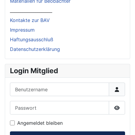
Materialien für Beobachter
____________________
Kontakte zur BAV
Impressum
Haftungsausschluß
Datenschutzerklärung
Login Mitglied
Benutzername
Passwort
Passwor
Angemeldet bleiben