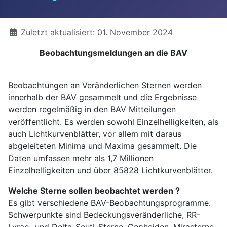
Details
Zuletzt aktualisiert: 01. November 2024
Beobachtungsmeldungen an die BAV
Beobachtungen an Veränderlichen Sternen werden
innerhalb der BAV gesammelt und die Ergebnisse
werden regelmäßig in den BAV Mitteilungen
veröffentlicht. Es werden sowohl Einzelhelligkeiten, als
auch Lichtkurvenblätter, vor allem mit daraus
abgeleiteten Minima und Maxima gesammelt. Die
Daten umfassen mehr als 1,7 Millionen
Einzelhelligkeiten und über 85828 Lichtkurvenblätter.
Welche Sterne sollen beobachtet werden ?
Es gibt verschiedene BAV-Beobachtungsprogramme.
Schwerpunkte sind Bedeckungsveränderliche, RR-
Lyrae- und Delta-Scuti-Sterne, Cepheiden, Mirasterne,