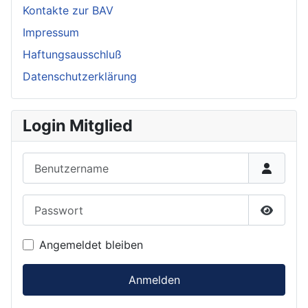
Kontakte zur BAV
Impressum
Haftungsausschluß
Datenschutzerklärung
Login Mitglied
Benutzername
Passwort
Passwor
Angemeldet bleiben
Anmelden