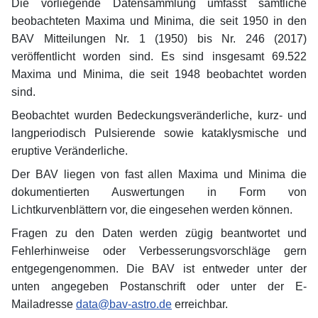
Die vorliegende Datensammlung umfasst sämtliche
beobachteten Maxima und Minima, die seit 1950 in den
BAV Mitteilungen Nr. 1 (1950) bis Nr. 246 (2017)
veröffentlicht worden sind. Es sind insgesamt 69.522
Maxima und Minima, die seit 1948 beobachtet worden
sind.
Beobachtet wurden Bedeckungsveränderliche, kurz- und
langperiodisch Pulsierende sowie kataklysmische und
eruptive Veränderliche.
Der BAV liegen von fast allen Maxima und Minima die
dokumentierten Auswertungen in Form von
Lichtkurvenblättern vor, die eingesehen werden können.
Fragen zu den Daten werden zügig beantwortet und
Fehlerhinweise oder Verbesserungsvorschläge gern
entgegengenommen. Die BAV ist entweder unter der
unten angegeben Postanschrift oder unter der E-
Mailadresse
data@bav-astro.de
erreichbar.