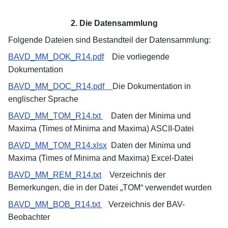
2. Die Datensammlung
Folgende Dateien sind Bestandteil der Datensammlung:
BAVD_MM_DOK_R14.pdf
Die vorliegende
Dokumentation
BAVD_MM_DOC_R14.pdf
Die Dokumentation in
englischer Sprache
BAVD_MM_TOM_R14.txt
Daten der Minima und
Maxima (Times of Minima and Maxima) ASCII-Datei
BAVD_MM_TOM_R14.xlsx
Daten der Minima und
Maxima (Times of Minima and Maxima) Excel-Datei
BAVD_MM_REM_R14.txt
Verzeichnis der
Bemerkungen, die in der Datei „TOM“ verwendet wurden
BAVD_MM_BOB_R14.txt
Verzeichnis der BAV-
Beobachter