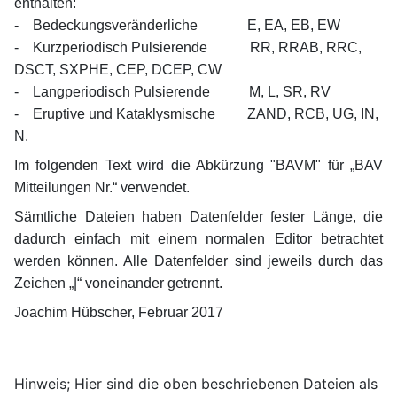
enthalten:
- Bedeckungsveränderliche E, EA, EB, EW
- Kurzperiodisch Pulsierende RR, RRAB, RRC,
DSCT, SXPHE, CEP, DCEP, CW
- Langperiodisch Pulsierende M, L, SR, RV
- Eruptive und Kataklysmische ZAND, RCB, UG, IN,
N.
Im folgenden Text wird die Abkürzung "BAVM" für „BAV
Mitteilungen Nr.“ verwendet.
Sämtliche Dateien haben Datenfelder fester Länge, die
dadurch einfach mit einem normalen Editor betrachtet
werden können. Alle Datenfelder sind jeweils durch das
Zeichen „|“ voneinander getrennt.
Joachim Hübscher, Februar 2017
Hinweis; Hier sind die oben beschriebenen Dateien als