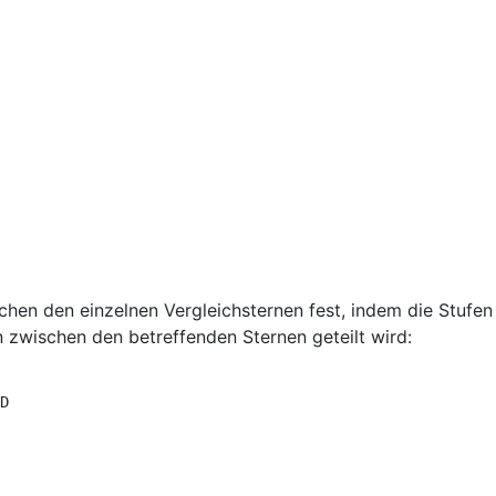
schen den einzelnen Vergleichsternen fest, indem die Stufe
zwischen den betreffenden Sternen geteilt wird:
D 
