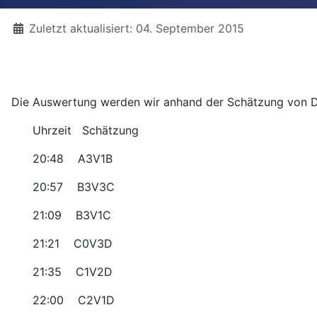
Details
Zuletzt aktualisiert: 04. September 2015
Die Auswertung werden wir anhand der Schätzung von D
Uhrzeit Schätzung
20:48 A3V1B
20:57 B3V3C
21:09 B3V1C
21:21 C0V3D
21:35 C1V2D
22:00 C2V1D