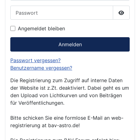
Passwort
Passwor
Angemeldet bleiben
Anmelden
Passwort vergessen?
Benutzername vergessen?
Die Registrierung zum Zugriff auf interne Daten
der Website ist z.Zt. deaktiviert. Dabei geht es um
den Upload von Lichtkurven und von Beiträgen
für Veröffentlichungen.
Bitte schicken Sie eine formlose E-Mail an web-
registrierung at bav-astro.de!