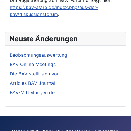
Die Registrierung zum BAV Forum erfolgt hier:
https://bav-astro.de/index.php/aus-der-
bav/diskussionsforum
.
Neuste Änderungen
Beobachtungsauswertung
BAV Online Meetings
Die BAV stellt sich vor
Articles BAV Journal
BAV-Mitteilungen de