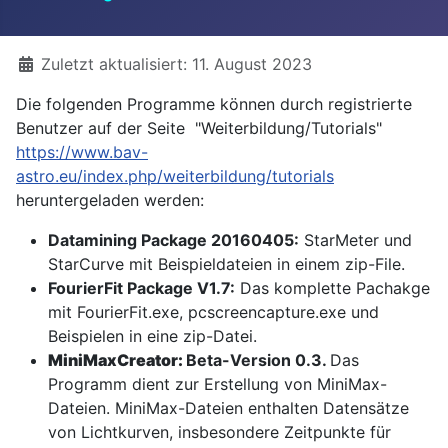
Details
Zuletzt aktualisiert: 11. August 2023
Die folgenden Programme können durch registrierte
Benutzer auf der Seite "Weiterbildung/Tutorials"
https://www.bav-
astro.eu/index.php/weiterbildung/tutorials
heruntergeladen werden:
Datamining Package 20160405:
StarMeter und
StarCurve mit Beispieldateien in einem zip-File.
FourierFit Package V1.7:
Das komplette Pachakge
mit FourierFit.exe, pcscreencapture.exe und
Beispielen in eine zip-Datei.
MiniMaxCreator:
Beta-Version 0.3.
Das
Programm dient zur Erstellung von MiniMax-
Dateien. MiniMax-Dateien enthalten Datensätze
von Lichtkurven, insbesondere Zeitpunkte für