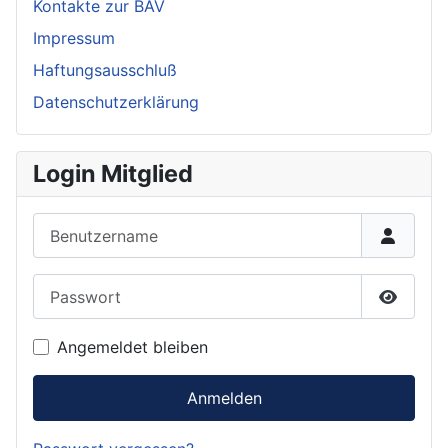
Kontakte zur BAV
Impressum
Haftungsausschluß
Datenschutzerklärung
Login Mitglied
Benutzername
Passwort
Passwor
Angemeldet bleiben
Anmelden