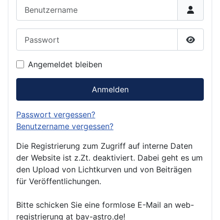
Benutzername
Passwort
Passwor
Angemeldet bleiben
Anmelden
Passwort vergessen?
Benutzername vergessen?
Die Registrierung zum Zugriff auf interne Daten
der Website ist z.Zt. deaktiviert. Dabei geht es um
den Upload von Lichtkurven und von Beiträgen
für Veröffentlichungen.
Bitte schicken Sie eine formlose E-Mail an web-
registrierung at bav-astro.de!