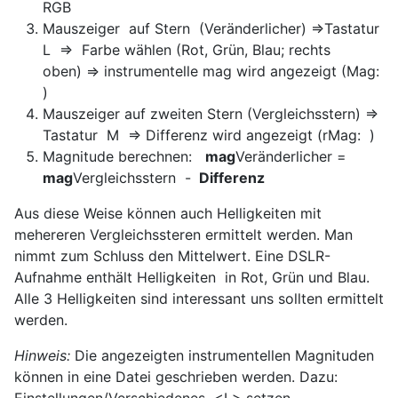
RGB
Mauszeiger auf Stern (Veränderlicher) =>Tastatur
L => Farbe wählen (Rot, Grün, Blau; rechts
oben) => instrumentelle mag wird angezeigt (Mag:
)
Mauszeiger auf zweiten Stern (Vergleichsstern) =>
Tastatur M => Differenz wird angezeigt (rMag: )
Magnitude berechnen:
mag
Veränderlicher =
mag
Vergleichsstern -
Differenz
Aus diese Weise können auch Helligkeiten mit
mehereren Vergleichssteren ermittelt werden. Man
nimmt zum Schluss den Mittelwert. Eine DSLR-
Aufnahme enthält Helligkeiten in Rot, Grün und Blau.
Alle 3 Helligkeiten sind interessant uns sollten ermittelt
werden.
Hinweis:
Die angezeigten instrumentellen Magnituden
können in eine Datei geschrieben werden. Dazu:
Einstellungen/Verschiedenes <L> setzen.