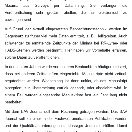
Maxima aus Surveys per Datamining. Sie verlangen die
Veröffentlichung sehr großer Tabellen, die nur elektronisch zu
bewältigen sind.
Auf Grund der aktuell eingesetzten Beobachtungstechnik werden im
Gegensatz zu früher viel mehr Daten ermittelt, z. B. Helligkeiten. Auch
schwieriger zu ermittelnde Zeitpunkte der Minima bei RR-Lyrae- oder
HADS-Sternen werden bestimmt. Hier haben wir Vorbehalte erfahren,
solche Daten zu veröffentlichen.
In den letzten Jahren wurde von unseren Beobachtern häufiger kritisiert,
dass bei anderen Zeitschriften eingereichte Manuskripte nicht zeitnah
begutachtet werden. Wochenlang ist dann unklar, ob das Manuskript
akzeptiert, zur Überarbeitung zurück gesandt, oder abgelehnt wird. In
einem Fall wurden eingesandte Manuskripte fast ein Jahr lang nicht
bearbeitet.
Mit dem BAV Journal soll dem Rechnung getragen werden. Das BAV
Journal soll zu einer in der Fachwelt anerkannten Publikation werden
und die Qualitätsanforderungen erstklassiger Journale erfüllen. Damit