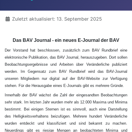
Details
Zuletzt aktualisiert: 13. September 2025
Das BAV Journal - ein neues E-Journal der BAV
Der Vorstand hat beschlossen, zusätzlich zum BAV Rundbrief eine
elektronische Publikation, das BAV Journal, herauszugeben. Dort sollen
Beobachtungsergebnisse und Arbeiten über Veränderliche publiziert
werden. Im Gegensatz zum BAV Rundbrief wird das BAV-Journal
unseren Mitgliedern nur digital auf der BAV-Website zur Verfügung
stehen. Für die Herausgabe eines E-Journals gibt es mehrere Gründe.
Innerhalb der BAV wächst die Zahl der eingesandten Beobachtungen
sehr stark. Im letzten Jahr wurden mehr als 12.000 Maxima und Minima
bestimmt. Bei einigen Sternen ist es sinnvoll, auch eine Darstellung
des Helligkeitsverhaltens beizufügen. Mehrere hundert Veränderliche
wurden entdeckt und klassifiziert und sind bekannt zu machen.
Neuerdings gibt es riesige Mengen an beobachteten Minima und