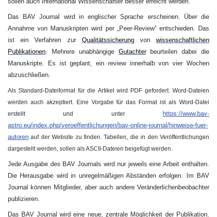
sollen auch International Wissenschaftler besser erreicht werden.
Das BAV Journal wird in englischer Sprache erscheinen. Über die
Annahme von Manuskripten wird per „Peer-Review“ entschieden. Das
ist ein Verfahren zur
Qualitätssicherung
von
wissenschaftlichen
Publikationen
. Mehrere unabhängige
Gutachter
beurteilen dabei die
Manuskripte. Es ist geplant, ein review innerhalb von vier Wochen
abzuschließen.
Als Standard-Dateiformat für die Artikel wird PDF gefordert. Word-Dateien
werden auch akzeptiert. Eine Vorgabe für das Format ist als Word-Datei
https://www.bav-
erstellt und unter
astro.eu/index.php/veroeffentlichungen/bav-online-journal/hinweise-fuer-
autoren
auf der Website zu finden. Tabellen, die in den Veröffentlichungen
dargestellt werden, sollen als ASCII-Dateien beigefügt werden.
Jede Ausgabe des BAV Journals wird nur jeweils eine Arbeit enthalten.
Die Herausgabe wird in unregelmäßigen Abständen erfolgen. Im BAV
Journal können Mitglieder, aber auch andere Veränderlichenbeobachter
publizieren.
Das BAV Journal wird eine neue, zentrale Möglichkeit der Publikation.