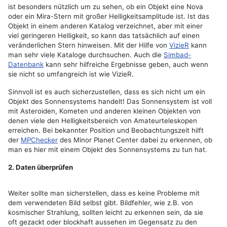
ist besonders nützlich um zu sehen, ob ein Objekt eine Nova
oder ein Mira-Stern mit großer Helligkeitsamplitude ist. Ist das
Objekt in einem anderen Katalog verzeichnet, aber mit einer
viel geringeren Helligkeit, so kann das tatsächlich auf einen
veränderlichen Stern hinweisen. Mit der Hilfe von
VizieR
kann
man sehr viele Kataloge durchsuchen. Auch die
Simbad-
Datenbank
kann sehr hilfreiche Ergebnisse geben, auch wenn
sie nicht so umfangreich ist wie VizieR.
Sinnvoll ist es auch sicherzustellen, dass es sich nicht um ein
Objekt des Sonnensystems handelt! Das Sonnensystem ist voll
mit Asteroiden, Kometen und anderen kleinen Objekten von
denen viele den Helligkeitsbereich von Amateurteleskopen
erreichen. Bei bekannter Position und Beobachtungszeit hilft
der
MPChecker
des Minor Planet Center dabei zu erkennen, ob
man es hier mit einem Objekt des Sonnensystems zu tun hat.
2. Daten überprüfen
Weiter sollte man sicherstellen, dass es keine Probleme mit
dem verwendeten Bild selbst gibt. Bildfehler, wie z.B. von
kosmischer Strahlung, sollten leicht zu erkennen sein, da sie
oft gezackt oder blockhaft aussehen im Gegensatz zu den