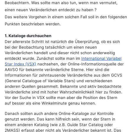
Beobachtern. Was sollte man also tun, wenn man vermutet,
einen neuen Veränderlichen entdeckt zu haben ?
Das weitere Vorgehen in einem solchen Fall soll in den folgenden
Punkten beschrieben werden.
1. Kataloge durchsuchen
Der allererste Schritt ist natürlich die Überprüfung, ob es sich
bei der Beobachtung tatsächlich um einen neuen
Veränderlichen handelt und dieser nicht schon anderweitig
entdeckt wurde. Zunächst sollte man im
International Variabel
Star Index (VSX)
nachsehen, der Online-Informationsquelle der
AAVSO für bekannte veränderliche Sterne. Hier sind die
Informationen für zehntausende Veränderliche aus dem GCVS
(General Catalogue of Variable Stars) und verschiedenen
anderen Quellen gesammelt. Bekannte und aktiv beobachtete
Veränderliche sind mit hoher Wahrscheinlichkeit hier zu finden.
Vor der Suche in VSX sollte man aber die Position des Stern
auf besser als eine Winkelminute genau kennen.
Danach sollten auch andere Online-Kataloge zur Kontrolle
genutzt werden. Das kann hilfreich sein, wenn der Stern in
einem anderen Katalog (wie z.B. Guide Star Catalog oder
2MASS) erfasst aber nicht als Veränderlicher bekannt ist. Das