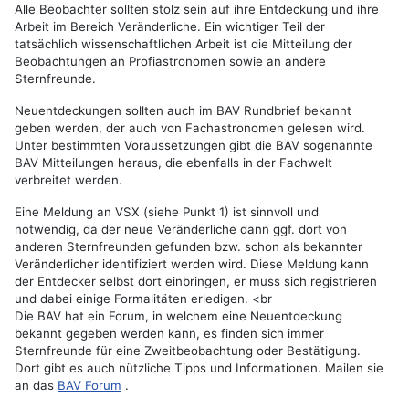
Alle Beobachter sollten stolz sein auf ihre Entdeckung und ihre
Arbeit im Bereich Veränderliche. Ein wichtiger Teil der
tatsächlich wissenschaftlichen Arbeit ist die Mitteilung der
Beobachtungen an Profiastronomen sowie an andere
Sternfreunde.
Neuentdeckungen sollten auch im BAV Rundbrief bekannt
geben werden, der auch von Fachastronomen gelesen wird.
Unter bestimmten Voraussetzungen gibt die BAV sogenannte
BAV Mitteilungen heraus, die ebenfalls in der Fachwelt
verbreitet werden.
Eine Meldung an VSX (siehe Punkt 1) ist sinnvoll und
notwendig, da der neue Veränderliche dann ggf. dort von
anderen Sternfreunden gefunden bzw. schon als bekannter
Veränderlicher identifiziert werden wird. Diese Meldung kann
der Entdecker selbst dort einbringen, er muss sich registrieren
und dabei einige Formalitäten erledigen. <br
Die BAV hat ein Forum, in welchem eine Neuentdeckung
bekannt gegeben werden kann, es finden sich immer
Sternfreunde für eine Zweitbeobachtung oder Bestätigung.
Dort gibt es auch nützliche Tipps und Informationen. Mailen sie
an das
BAV Forum
.