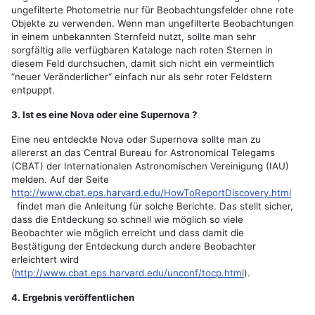
ungefilterte Photometrie nur für Beobachtungsfelder ohne rote
Objekte zu verwenden. Wenn man ungefilterte Beobachtungen
in einem unbekannten Sternfeld nutzt, sollte man sehr
sorgfältig alle verfügbaren Kataloge nach roten Sternen in
diesem Feld durchsuchen, damit sich nicht ein vermeintlich
“neuer Veränderlicher“ einfach nur als sehr roter Feldstern
entpuppt.
3. Ist es eine Nova oder eine Supernova ?
Eine neu entdeckte Nova oder Supernova sollte man zu
allererst an das Central Bureau for Astronomical Telegams
(CBAT) der Internationalen Astronomischen Vereinigung (IAU)
melden. Auf der Seite
http://www.cbat.eps.harvard.edu/HowToReportDiscovery.html
findet man die Anleitung für solche Berichte. Das stellt sicher,
dass die Entdeckung so schnell wie möglich so viele
Beobachter wie möglich erreicht und dass damit die
Bestätigung der Entdeckung durch andere Beobachter
erleichtert wird
(
http://www.cbat.eps.harvard.edu/unconf/tocp.html
).
4. Ergebnis veröffentlichen