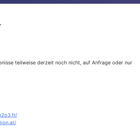
r
isse teilweise derzeit noch nicht, auf Anfrage oder nur
n2p3.fr/
ion.at/