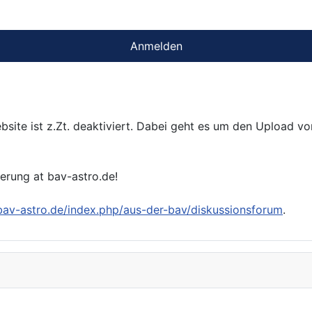
Anmelden
bsite ist z.Zt. deaktiviert. Dabei geht es um den Upload v
ierung at bav-astro.de!
/bav-astro.de/index.php/aus-der-bav/diskussionsforum
.